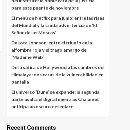
del instituto: la doble cara de la justicia
para este puente de noviembre
El menú de Netflix para junio: entre las risas
del Mundial y la cruda advertencia de ‘El
Señor de las Moscas’
Dakota Johnson: entre el triunfo en la
alfombra roja y el trago amargo de
‘Madame Web’
De la sátira de Hollywood a las cumbres del
Himalaya: dos caras de la vulnerabilidad en
pantalla
El universo ‘Dune’ se expande: la segunda
parte asalta el digital mientras Chalamet
anticipa un oscuro desenlace
Recent Comments