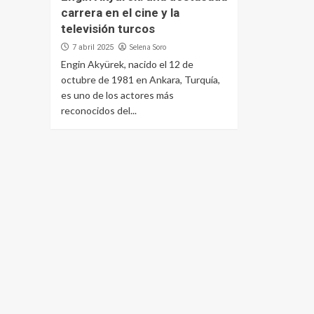
carrera en el cine y la
televisión turcos
Selena Soro
7 abril 2025
Engin Akyürek, nacido el 12 de
octubre de 1981 en Ankara, Turquía,
es uno de los actores más
reconocidos del...