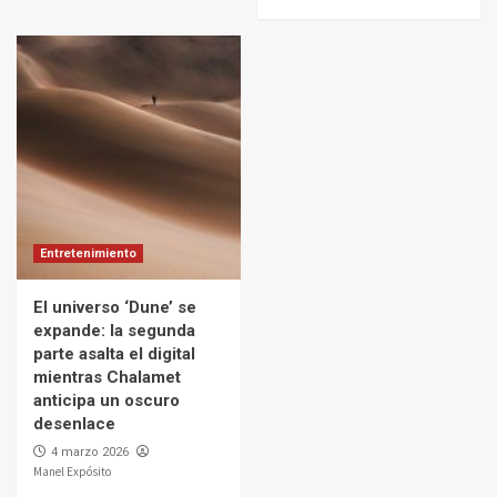
Entretenimiento
El universo ‘Dune’ se
expande: la segunda
parte asalta el digital
mientras Chalamet
anticipa un oscuro
desenlace
4 marzo 2026
Manel Expósito