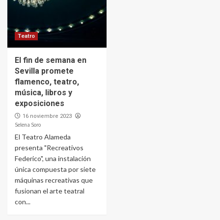
Teatro
El fin de semana en
Sevilla promete
flamenco, teatro,
música, libros y
exposiciones
16 noviembre 2023
Selena Soro
El Teatro Alameda
presenta "Recreativos
Federico", una instalación
única compuesta por siete
máquinas recreativas que
fusionan el arte teatral
con...