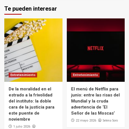
Te pueden interesar
Entretenimiento
Entretenimiento
De la moralidad en el
El menú de Netflix para
estrado a la frivolidad
junio: entre las risas del
del instituto: la doble
Mundial y la cruda
cara de la justicia para
advertencia de ‘El
este puente de
Señor de las Moscas’
noviembre
Selena Soro
22 mayo 2026
1 julio 2026