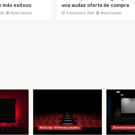
 más exitoso
una audaz oferta de compra
Manel Expósito
Manel Expósito
026
4 diciembre 2025
Noticias Internacionales
Entretenimie