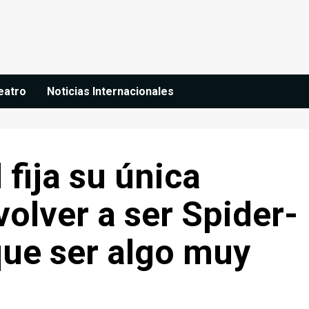
eatro
Noticias Internacionales
fija su única
volver a ser Spider-
que ser algo muy