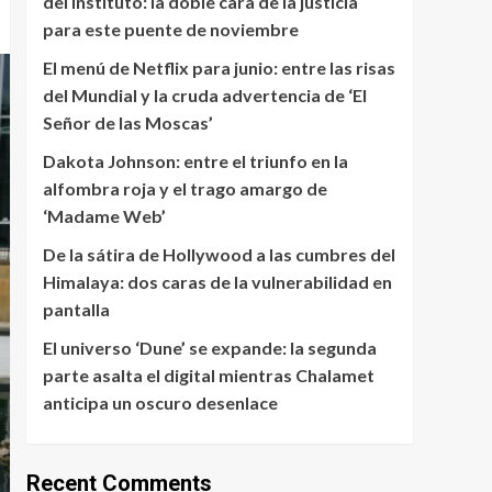
del instituto: la doble cara de la justicia
para este puente de noviembre
El menú de Netflix para junio: entre las risas
del Mundial y la cruda advertencia de ‘El
Señor de las Moscas’
Dakota Johnson: entre el triunfo en la
alfombra roja y el trago amargo de
‘Madame Web’
De la sátira de Hollywood a las cumbres del
Himalaya: dos caras de la vulnerabilidad en
pantalla
El universo ‘Dune’ se expande: la segunda
parte asalta el digital mientras Chalamet
anticipa un oscuro desenlace
Recent Comments