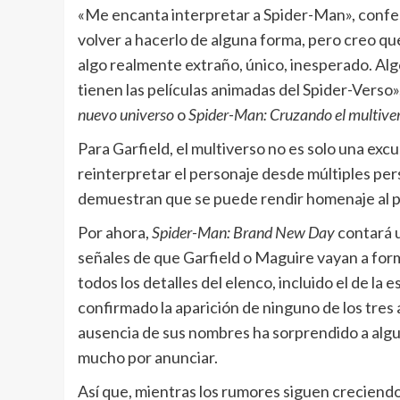
«Me encanta interpretar a Spider-Man», confe
volver a hacerlo de alguna forma, pero creo qu
algo realmente extraño, único, inesperado. Alg
tienen las películas animadas del Spider-Verso»,
nuevo universo
o
Spider-Man: Cruzando el multive
Para Garfield, el multiverso no es solo una exc
reinterpretar el personaje desde múltiples pers
demuestran que se puede rendir homenaje al p
Por ahora,
Spider-Man: Brand New Day
contará 
señales de que Garfield o Maguire vayan a form
todos los detalles del elenco, incluido el de la
confirmado la aparición de ninguno de los tres 
ausencia de sus nombres ha sorprendido a algu
mucho por anunciar.
Así que, mientras los rumores siguen creciend