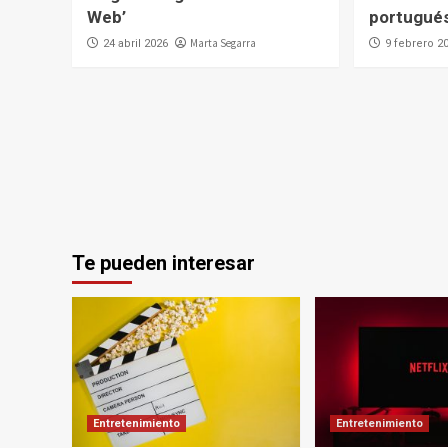
Web’
portugués
Marta Segarra
24 abril 2026
9 febrero 2
Te pueden interesar
Entretenimiento
Entretenimiento