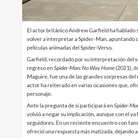
El actor británico Andrew Garfield ha hablado 
volver a interpretar a Spider-Man, apuntando c
películas animadas del Spider-Verso.
Garfield, recordado por su interpretación del
regreso en
Spider-Man: No Way Home
(2021), d
Maguire, fue una de las grandes sorpresas del
actor ha reiterado en varias ocasiones que, ofi
personaje.
Ante la pregunta de si participará en
Spider-Ma
volvió a negar su implicación, aunque con el ya
seguidores. En un reciente encuentro con fans
ofreció una respuesta más matizada, dejando ab