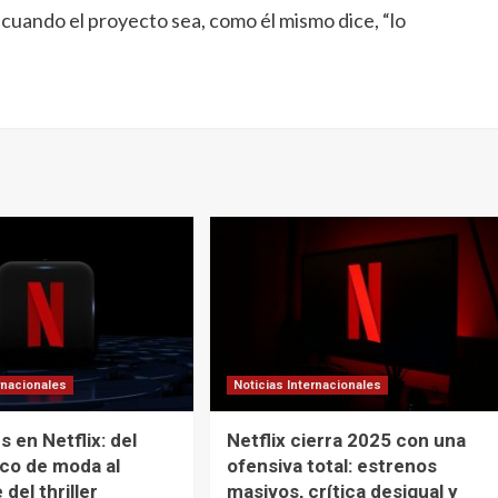
 cuando el proyecto sea, como él mismo dice, “lo
rnacionales
Noticias Internacionales
 en Netflix: del
Netflix cierra 2025 con una
co de moda al
ofensiva total: estrenos
del thriller
masivos, crítica desigual y