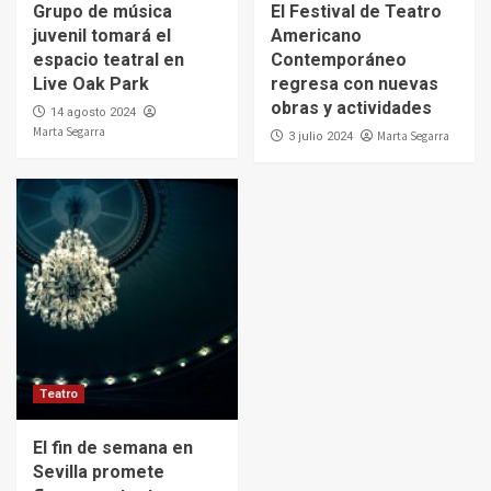
Grupo de música
El Festival de Teatro
juvenil tomará el
Americano
espacio teatral en
Contemporáneo
Live Oak Park
regresa con nuevas
obras y actividades
14 agosto 2024
Marta Segarra
Marta Segarra
3 julio 2024
Teatro
El fin de semana en
Sevilla promete