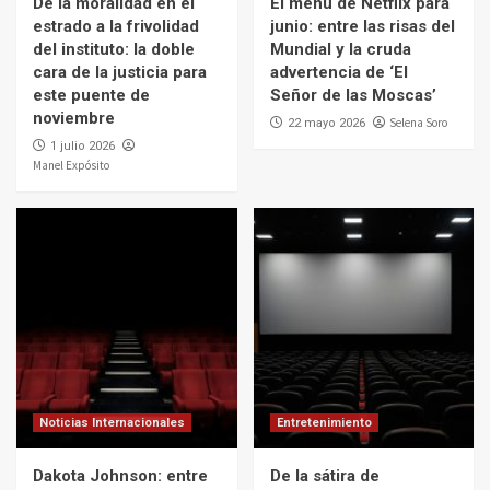
De la moralidad en el
El menú de Netflix para
estrado a la frivolidad
junio: entre las risas del
del instituto: la doble
Mundial y la cruda
cara de la justicia para
advertencia de ‘El
este puente de
Señor de las Moscas’
noviembre
Selena Soro
22 mayo 2026
1 julio 2026
Manel Expósito
Noticias Internacionales
Entretenimiento
Dakota Johnson: entre
De la sátira de