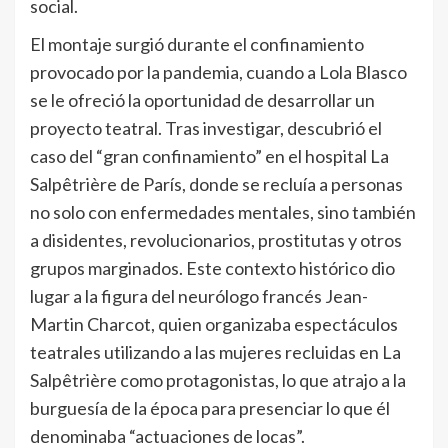
social.
El montaje surgió durante el confinamiento
provocado por la pandemia, cuando a Lola Blasco
se le ofreció la oportunidad de desarrollar un
proyecto teatral. Tras investigar, descubrió el
caso del “gran confinamiento” en el hospital La
Salpêtrière de París, donde se recluía a personas
no solo con enfermedades mentales, sino también
a disidentes, revolucionarios, prostitutas y otros
grupos marginados. Este contexto histórico dio
lugar a la figura del neurólogo francés Jean-
Martin Charcot, quien organizaba espectáculos
teatrales utilizando a las mujeres recluidas en La
Salpêtrière como protagonistas, lo que atrajo a la
burguesía de la época para presenciar lo que él
denominaba “actuaciones de locas”.