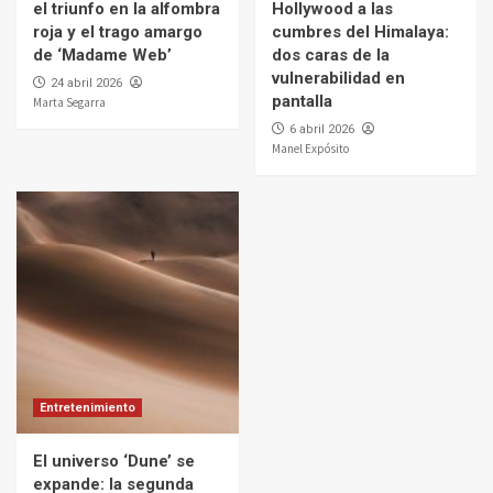
el triunfo en la alfombra
Hollywood a las
roja y el trago amargo
cumbres del Himalaya:
de ‘Madame Web’
dos caras de la
vulnerabilidad en
24 abril 2026
pantalla
Marta Segarra
6 abril 2026
Manel Expósito
Entretenimiento
El universo ‘Dune’ se
expande: la segunda