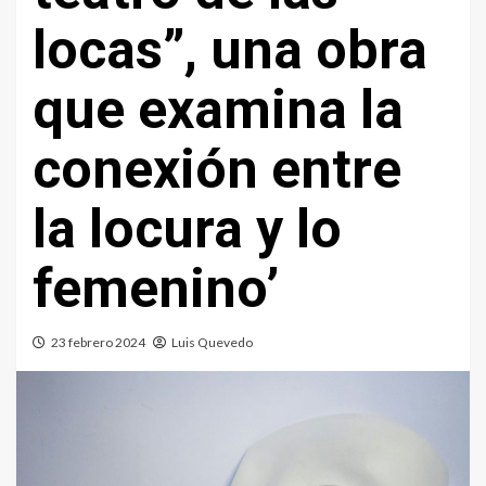
locas”, una obra
que examina la
conexión entre
la locura y lo
femenino’
23 febrero 2024
Luis Quevedo