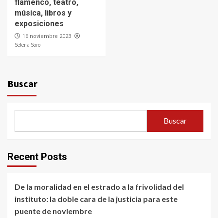
flamenco, teatro,
música, libros y
exposiciones
16 noviembre 2023
Selena Soro
Buscar
Buscar
Recent Posts
De la moralidad en el estrado a la frivolidad del
instituto: la doble cara de la justicia para este
puente de noviembre