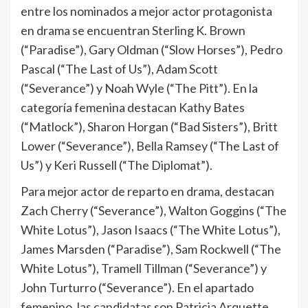
entre los nominados a mejor actor protagonista
en drama se encuentran Sterling K. Brown
(“Paradise”), Gary Oldman (“Slow Horses”), Pedro
Pascal (“The Last of Us”), Adam Scott
(“Severance”) y Noah Wyle (“The Pitt”). En la
categoría femenina destacan Kathy Bates
(“Matlock”), Sharon Horgan (“Bad Sisters”), Britt
Lower (“Severance”), Bella Ramsey (“The Last of
Us”) y Keri Russell (“The Diplomat”).
Para mejor actor de reparto en drama, destacan
Zach Cherry (“Severance”), Walton Goggins (“The
White Lotus”), Jason Isaacs (“The White Lotus”),
James Marsden (“Paradise”), Sam Rockwell (“The
White Lotus”), Tramell Tillman (“Severance”) y
John Turturro (“Severance”). En el apartado
femenino, las candidatas son Patricia Arquette