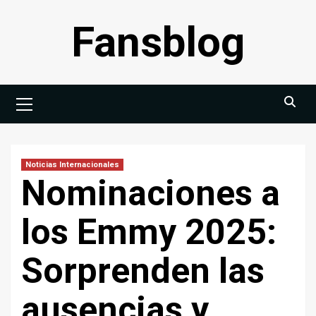
Saltar
Fansblog
al
contenido
Menú
principal
Noticias Internacionales
Nominaciones a
los Emmy 2025:
Sorprenden las
ausencias y