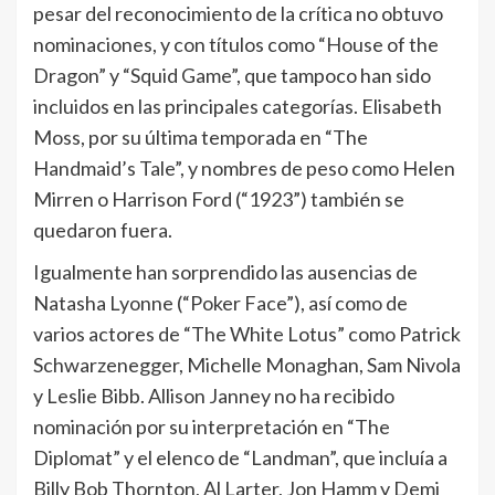
pesar del reconocimiento de la crítica no obtuvo
nominaciones, y con títulos como “House of the
Dragon” y “Squid Game”, que tampoco han sido
incluidos en las principales categorías. Elisabeth
Moss, por su última temporada en “The
Handmaid’s Tale”, y nombres de peso como Helen
Mirren o Harrison Ford (“1923”) también se
quedaron fuera.
Igualmente han sorprendido las ausencias de
Natasha Lyonne (“Poker Face”), así como de
varios actores de “The White Lotus” como Patrick
Schwarzenegger, Michelle Monaghan, Sam Nivola
y Leslie Bibb. Allison Janney no ha recibido
nominación por su interpretación en “The
Diplomat” y el elenco de “Landman”, que incluía a
Billy Bob Thornton, Al Larter, Jon Hamm y Demi