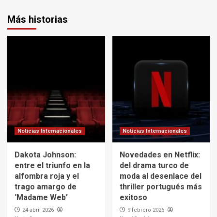
Más historias
Noticias Internacionales
Noticias Internacionales
Dakota Johnson:
Novedades en Netflix:
entre el triunfo en la
del drama turco de
alfombra roja y el
moda al desenlace del
trago amargo de
thriller portugués más
‘Madame Web’
exitoso
24 abril 2026
9 febrero 2026