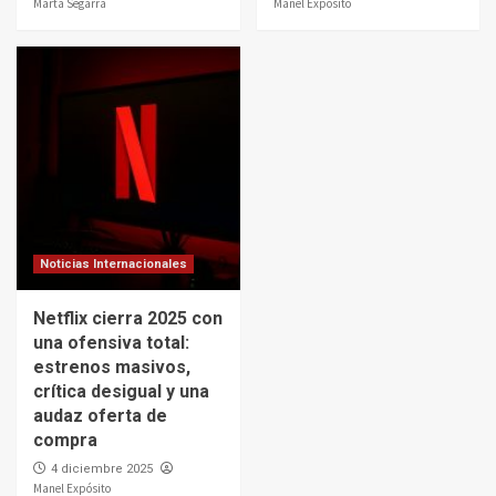
Marta Segarra
Manel Expósito
Noticias Internacionales
Netflix cierra 2025 con
una ofensiva total:
estrenos masivos,
crítica desigual y una
audaz oferta de
compra
4 diciembre 2025
Manel Expósito