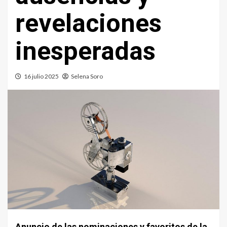
revelaciones
inesperadas
16 julio 2025
Selena Soro
Anuncio de las nominaciones y favoritos de la