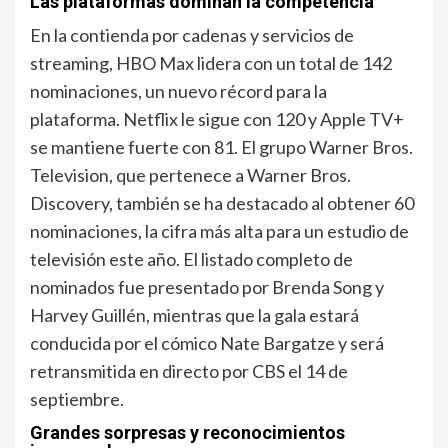
Las plataformas dominan la competencia
En la contienda por cadenas y servicios de
streaming, HBO Max lidera con un total de 142
nominaciones, un nuevo récord para la
plataforma. Netflix le sigue con 120 y Apple TV+
se mantiene fuerte con 81. El grupo Warner Bros.
Television, que pertenece a Warner Bros.
Discovery, también se ha destacado al obtener 60
nominaciones, la cifra más alta para un estudio de
televisión este año. El listado completo de
nominados fue presentado por Brenda Song y
Harvey Guillén, mientras que la gala estará
conducida por el cómico Nate Bargatze y será
retransmitida en directo por CBS el 14 de
septiembre.
Grandes sorpresas y reconocimientos