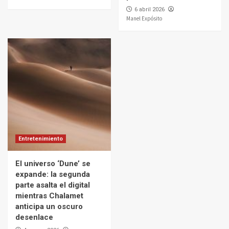
6 abril 2026
Manel Expósito
Entretenimiento
El universo ‘Dune’ se
expande: la segunda
parte asalta el digital
mientras Chalamet
anticipa un oscuro
desenlace