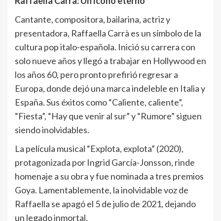
Raffaella Carrà: Un ícono eterno
Cantante, compositora, bailarina, actriz y
presentadora, Raffaella Carrà es un símbolo de la
cultura pop italo-española. Inició su carrera con
solo nueve años y llegó a trabajar en Hollywood en
los años 60, pero pronto prefirió regresar a
Europa, donde dejó una marca indeleble en Italia y
España. Sus éxitos como “Caliente, caliente”,
“Fiesta”, “Hay que venir al sur” y “Rumore” siguen
siendo inolvidables.
La película musical “Explota, explota” (2020),
protagonizada por Ingrid García-Jonsson, rinde
homenaje a su obra y fue nominada a tres premios
Goya. Lamentablemente, la inolvidable voz de
Raffaella se apagó el 5 de julio de 2021, dejando
un legado inmortal.