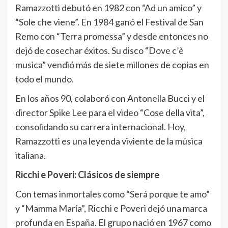
Ramazzotti debutó en 1982 con “Ad un amico” y
“Sole che viene”. En 1984 ganó el Festival de San
Remo con “Terra promessa” y desde entonces no
dejó de cosechar éxitos. Su disco “Dove c’è
musica” vendió más de siete millones de copias en
todo el mundo.
En los años 90, colaboró con Antonella Bucci y el
director Spike Lee para el video “Cose della vita”,
consolidando su carrera internacional. Hoy,
Ramazzotti es una leyenda viviente de la música
italiana.
Ricchi e Poveri: Clásicos de siempre
Con temas inmortales como “Será porque te amo”
y “Mamma María”, Ricchi e Poveri dejó una marca
profunda en España. El grupo nació en 1967 como