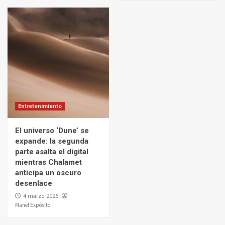
Entretenimiento
El universo ‘Dune’ se
expande: la segunda
parte asalta el digital
mientras Chalamet
anticipa un oscuro
desenlace
4 marzo 2026
Manel Expósito