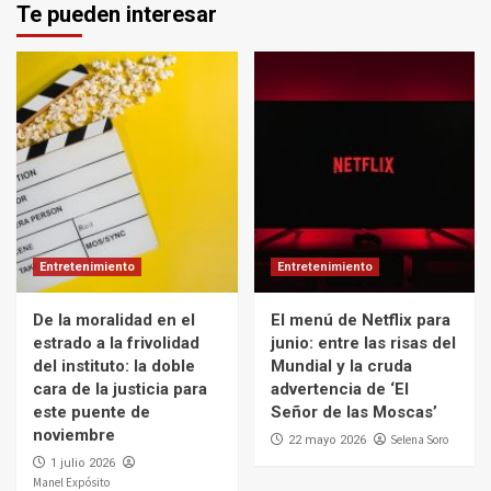
Te pueden interesar
Entretenimiento
Entretenimiento
De la moralidad en el
El menú de Netflix para
estrado a la frivolidad
junio: entre las risas del
del instituto: la doble
Mundial y la cruda
cara de la justicia para
advertencia de ‘El
este puente de
Señor de las Moscas’
noviembre
Selena Soro
22 mayo 2026
1 julio 2026
Manel Expósito