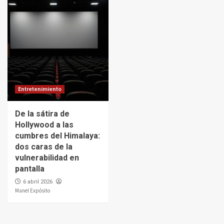
Entretenimiento
De la sátira de
Hollywood a las
cumbres del Himalaya:
dos caras de la
vulnerabilidad en
pantalla
6 abril 2026
Manel Expósito