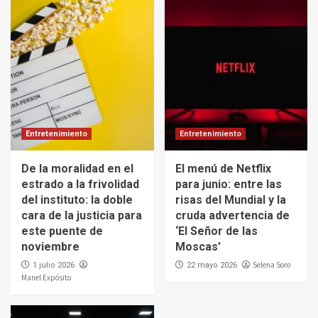
Entretenimiento
Entretenimiento
De la moralidad en el
El menú de Netflix
estrado a la frivolidad
para junio: entre las
del instituto: la doble
risas del Mundial y la
cara de la justicia para
cruda advertencia de
este puente de
‘El Señor de las
noviembre
Moscas’
Selena Soro
1 julio 2026
22 mayo 2026
Manel Expósito