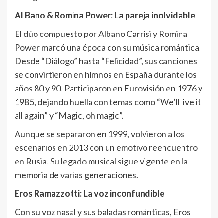
Al Bano & Romina Power: La pareja inolvidable
El dúo compuesto por Albano Carrisi y Romina
Power marcó una época con su música romántica.
Desde “Diálogo” hasta “Felicidad”, sus canciones
se convirtieron en himnos en España durante los
años 80 y 90. Participaron en Eurovisión en 1976 y
1985, dejando huella con temas como “We’ll live it
all again” y “Magic, oh magic”.
Aunque se separaron en 1999, volvieron a los
escenarios en 2013 con un emotivo reencuentro
en Rusia. Su legado musical sigue vigente en la
memoria de varias generaciones.
Eros Ramazzotti: La voz inconfundible
Con su voz nasal y sus baladas románticas, Eros