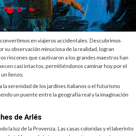
s convertimos en viajeros accidentales. Descubrimos
por su observación minuciosa de la realidad, logran
os rincones que cautivaron a los grandes maestros han
ecen casi intactos, permitiéndonos caminar hoy por el
un lienzo.
 la serenidad de los jardines italianos o el futurismo
endo un puente entre la geografía real y la imaginación
ches de Arlés
o la luz de la Provenza. Las casas coloridas y el laberinto