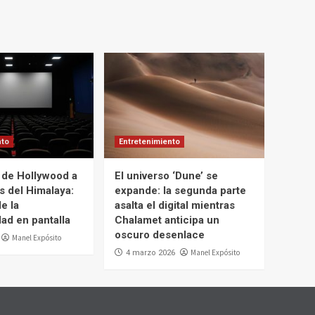
nto
Entretenimiento
a de Hollywood a
El universo ‘Dune’ se
s del Himalaya:
expande: la segunda parte
e la
asalta el digital mientras
dad en pantalla
Chalamet anticipa un
oscuro desenlace
Manel Expósito
Manel Expósito
4 marzo 2026