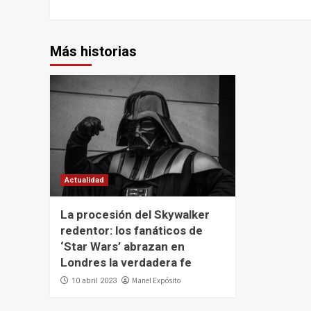
Más historias
Actualidad
La procesión del Skywalker
redentor: los fanáticos de
‘Star Wars’ abrazan en
Londres la verdadera fe
Manel Expósito
10 abril 2023