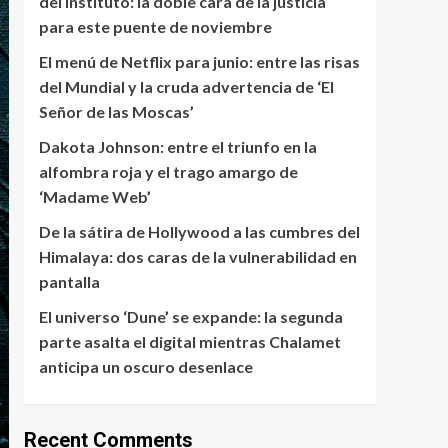
del instituto: la doble cara de la justicia
para este puente de noviembre
El menú de Netflix para junio: entre las risas
del Mundial y la cruda advertencia de ‘El
Señor de las Moscas’
Dakota Johnson: entre el triunfo en la
alfombra roja y el trago amargo de
‘Madame Web’
De la sátira de Hollywood a las cumbres del
Himalaya: dos caras de la vulnerabilidad en
pantalla
El universo ‘Dune’ se expande: la segunda
parte asalta el digital mientras Chalamet
anticipa un oscuro desenlace
Recent Comments