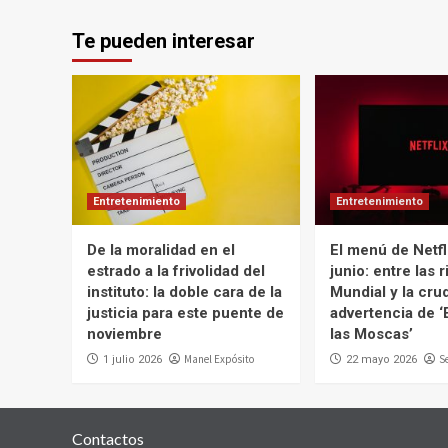
Te pueden interesar
Entretenimiento
Entretenimiento
De la moralidad en el
El menú de Netfl
estrado a la frivolidad del
junio: entre las r
instituto: la doble cara de la
Mundial y la cru
justicia para este puente de
advertencia de ‘
noviembre
las Moscas’
Manel Expósito
S
1 julio 2026
22 mayo 2026
Contactos