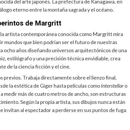
nocida del arte japonés. La prefectura de Kanagawa, en
álogo eterno entre la montaña sagrada y el océano.
berintos de Margritt
e, la artista contemporánea conocida como Margritt mira
uir mundos que bien podrían ser el futuro de nuestras
eva ocho años diseñando universos arquitectónicos de una
z, estilógrafo y una precisión técnica envidiable, crea
 de la ciencia ficción y el cine.
s previos. Trabaja directamente sobre el lienzo final,
esde la estética de Giger hasta películas como
Interstellar
o
r a medir más de cuatro metros de ancho, son estructuras
miento. Según la propia artista, sus dibujos nunca están
e invitan al espectador a perderse en sus puntos de fuga