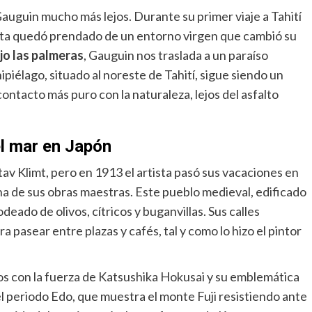
 Gauguin mucho más lejos. Durante su primer viaje a Tahití
tista quedó prendado de un entorno virgen que cambió su
jo las palmeras
, Gauguin nos traslada a un paraíso
ipiélago, situado al noreste de Tahití, sigue siendo un
contacto más puro con la naturaleza, lejos del asfalto
el mar en Japón
av Klimt, pero en 1913 el artista pasó sus vacaciones en
una de sus obras maestras. Este pueblo medieval, edificado
odeado de olivos, cítricos y buganvillas. Sus calles
 pasear entre plazas y cafés, tal y como lo hizo el pintor
s con la fuerza de Katsushika Hokusai y su emblemática
l periodo Edo, que muestra el monte Fuji resistiendo ante