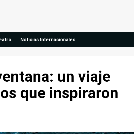
eatro
Noticias Internacionales
ventana: un viaje
ios que inspiraron