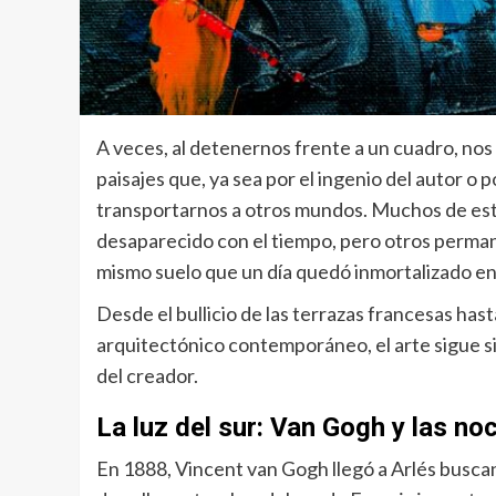
A veces, al detenernos frente a un cuadro, no
paisajes que, ya sea por el ingenio del autor o 
transportarnos a otros mundos. Muchos de est
desaparecido con el tiempo, pero otros perman
mismo suelo que un día quedó inmortalizado en 
Desde el bullicio de las terrazas francesas hasta
arquitectónico contemporáneo, el arte sigue si
del creador.
La luz del sur: Van Gogh y las no
En 1888, Vincent van Gogh llegó a Arlés buscand