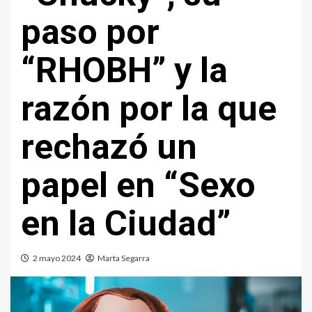
paso por
“RHOBH” y la
razón por la que
rechazó un
papel en “Sexo
en la Ciudad”
2 mayo 2024
Marta Segarra