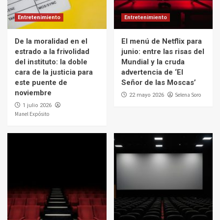
Entretenimiento
Entretenimiento
De la moralidad en el
El menú de Netflix para
estrado a la frivolidad
junio: entre las risas del
del instituto: la doble
Mundial y la cruda
cara de la justicia para
advertencia de ‘El
este puente de
Señor de las Moscas’
noviembre
Selena Soro
22 mayo 2026
1 julio 2026
Manel Expósito