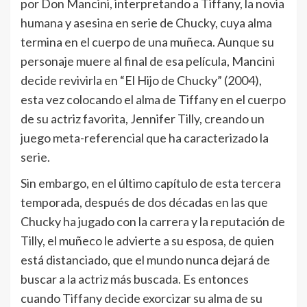
por Don Mancini, interpretando a Tiffany, la novia
humana y asesina en serie de Chucky, cuya alma
termina en el cuerpo de una muñeca. Aunque su
personaje muere al final de esa película, Mancini
decide revivirla en “El Hijo de Chucky” (2004),
esta vez colocando el alma de Tiffany en el cuerpo
de su actriz favorita, Jennifer Tilly, creando un
juego meta-referencial que ha caracterizado la
serie.
Sin embargo, en el último capítulo de esta tercera
temporada, después de dos décadas en las que
Chucky ha jugado con la carrera y la reputación de
Tilly, el muñeco le advierte a su esposa, de quien
está distanciado, que el mundo nunca dejará de
buscar a la actriz más buscada. Es entonces
cuando Tiffany decide exorcizar su alma de su