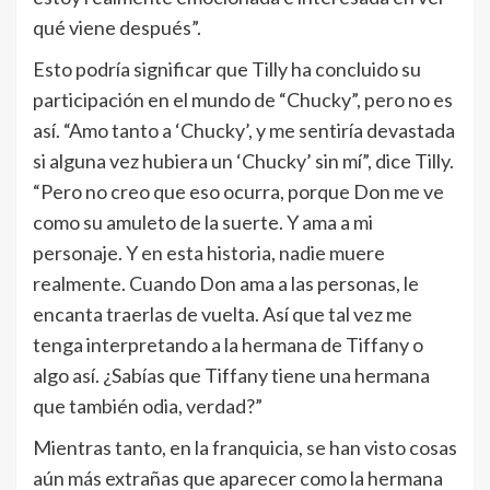
qué viene después”.
Esto podría significar que Tilly ha concluido su
participación en el mundo de “Chucky”, pero no es
así. “Amo tanto a ‘Chucky’, y me sentiría devastada
si alguna vez hubiera un ‘Chucky’ sin mí”, dice Tilly.
“Pero no creo que eso ocurra, porque Don me ve
como su amuleto de la suerte. Y ama a mi
personaje. Y en esta historia, nadie muere
realmente. Cuando Don ama a las personas, le
encanta traerlas de vuelta. Así que tal vez me
tenga interpretando a la hermana de Tiffany o
algo así. ¿Sabías que Tiffany tiene una hermana
que también odia, verdad?”
Mientras tanto, en la franquicia, se han visto cosas
aún más extrañas que aparecer como la hermana