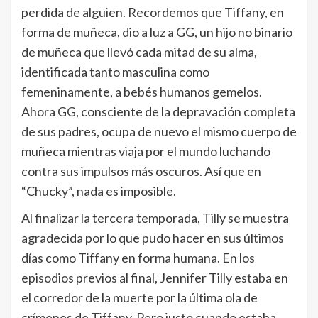
perdida de alguien. Recordemos que Tiffany, en
forma de muñeca, dio a luz a GG, un hijo no binario
de muñeca que llevó cada mitad de su alma,
identificada tanto masculina como
femeninamente, a bebés humanos gemelos.
Ahora GG, consciente de la depravación completa
de sus padres, ocupa de nuevo el mismo cuerpo de
muñeca mientras viaja por el mundo luchando
contra sus impulsos más oscuros. Así que en
“Chucky”, nada es imposible.
Al finalizar la tercera temporada, Tilly se muestra
agradecida por lo que pudo hacer en sus últimos
días como Tiffany en forma humana. En los
episodios previos al final, Jennifer Tilly estaba en
el corredor de la muerte por la última ola de
crímenes de Tiffany. Pero justo cuando estaba