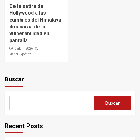
De la sátira de
Hollywood a las
cumbres del Himalaya:
dos caras de la
vulnerabilidad en
pantalla
6 abril 2026
Manel Expósito
Buscar
Buscar
Recent Posts