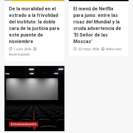
De la moralidad en el
El menú de Netflix
estrado a la frivolidad
para junio: entre las
del instituto: la doble
risas del Mundial y la
cara de la justicia para
cruda advertencia de
este puente de
‘El Señor de las
noviembre
Moscas’
Selena Soro
1 julio 2026
22 mayo 2026
Manel Expósito
Entretenimiento