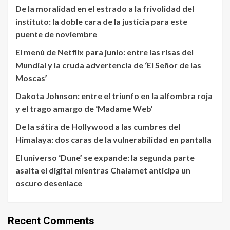
De la moralidad en el estrado a la frivolidad del
instituto: la doble cara de la justicia para este
puente de noviembre
El menú de Netflix para junio: entre las risas del
Mundial y la cruda advertencia de ‘El Señor de las
Moscas’
Dakota Johnson: entre el triunfo en la alfombra roja
y el trago amargo de ‘Madame Web’
De la sátira de Hollywood a las cumbres del
Himalaya: dos caras de la vulnerabilidad en pantalla
El universo ‘Dune’ se expande: la segunda parte
asalta el digital mientras Chalamet anticipa un
oscuro desenlace
Recent Comments