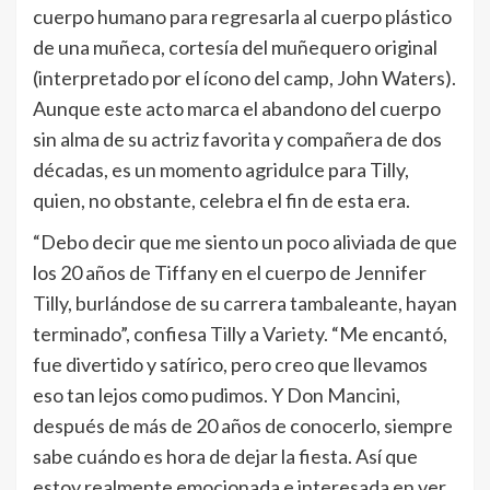
cuerpo humano para regresarla al cuerpo plástico
de una muñeca, cortesía del muñequero original
(interpretado por el ícono del camp, John Waters).
Aunque este acto marca el abandono del cuerpo
sin alma de su actriz favorita y compañera de dos
décadas, es un momento agridulce para Tilly,
quien, no obstante, celebra el fin de esta era.
“Debo decir que me siento un poco aliviada de que
los 20 años de Tiffany en el cuerpo de Jennifer
Tilly, burlándose de su carrera tambaleante, hayan
terminado”, confiesa Tilly a Variety. “Me encantó,
fue divertido y satírico, pero creo que llevamos
eso tan lejos como pudimos. Y Don Mancini,
después de más de 20 años de conocerlo, siempre
sabe cuándo es hora de dejar la fiesta. Así que
estoy realmente emocionada e interesada en ver