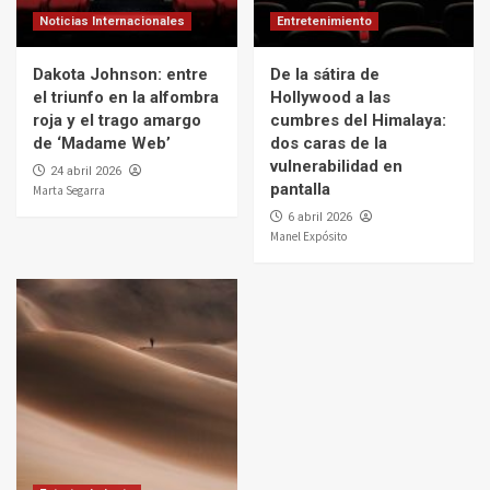
Noticias Internacionales
Entretenimiento
Dakota Johnson: entre
De la sátira de
el triunfo en la alfombra
Hollywood a las
roja y el trago amargo
cumbres del Himalaya:
de ‘Madame Web’
dos caras de la
vulnerabilidad en
24 abril 2026
pantalla
Marta Segarra
6 abril 2026
Manel Expósito