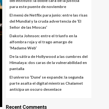
del instituto: la doble cara de la justicia
para este puente de noviembre
El menú de Netflix para junio: entre las risas
del Mundial y la cruda advertencia de ‘El
Señor de las Moscas’
Dakota Johnson: entre el triunfo en la
alfombra roja y el trago amargo de
‘Madame Web’
De la sátira de Hollywood a las cumbres del
Himalaya: dos caras de la vulnerabilidad en
pantalla
El universo ‘Dune’ se expande: la segunda
parte asalta el digital mientras Chalamet
anticipa un oscuro desenlace
Recent Comments