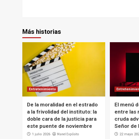
Más historias
Entretenimiento
Entretenimie
De la moralidad en el estrado
El menú de
a la frivolidad del instituto: la
entre las 
doble cara de la justicia para
cruda adv
este puente de noviembre
Señor de 
Manel Expósito
1 julio 2026
22 mayo 20