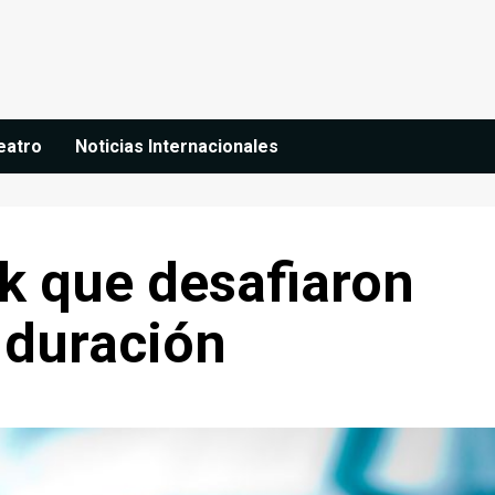
eatro
Noticias Internacionales
ck que desafiaron
a duración